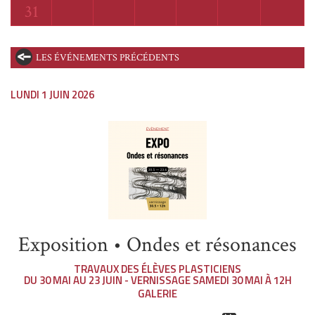
Lundi
31
LES ÉVÉNEMENTS PRÉCÉDENTS
LUNDI 1 JUIN 2026
Exposition • Ondes et résonances
TRAVAUX DES ÉLÈVES PLASTICIENS
DU 30 MAI AU 23 JUIN - VERNISSAGE SAMEDI 30 MAI À 12H
GALERIE