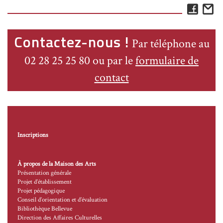
Face
E
Contactez-nous !
Par téléphone au
02 28 25 25 80 ou par le
formulaire de
contact
Inscriptions
À propos de la Maison des Arts
Présentation générale
Projet d’établissement
Projet pédagogique
Conseil d’orientation et d’évaluation
Bibliothèque Bellevue
Direction des Affaires Culturelles