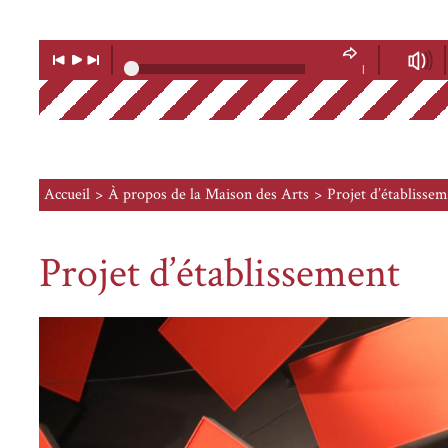
Lecteur
Musique
Lecture
Musique
Volume
précédente
suivante
|
Soundcloud
Accueil
À propos de la Maison des Arts
Projet d’établisse
Projet d’établissement