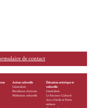
ormulaire de contact
ison
Action culturelle
Éducation artistique et
Généralités
culturelle
Résidences d’artistes
Généralités
Médiation culturelle
Le Parcours Culturel
Arts à l’école et Petite
enfance