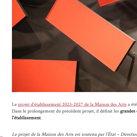
Le
projet d'établissement 2023-2027 de la Maison des Arts
a été
Dans le prolongement du précédent projet, il définit les
grandes 
l'établissement
.
Le projet de la Maison des Arts est soutenu par l’État – Directio