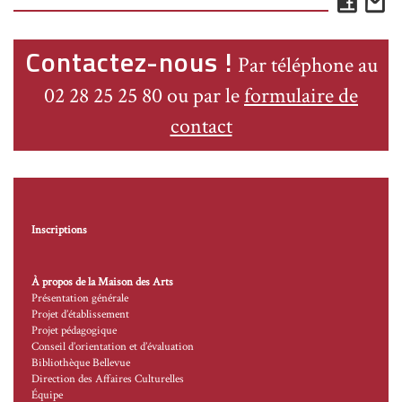
Face
E
Contactez-nous !
Par téléphone au
02 28 25 25 80 ou par le
formulaire de
contact
Inscriptions
À propos de la Maison des Arts
Présentation générale
Projet d’établissement
Projet pédagogique
Conseil d’orientation et d’évaluation
Bibliothèque Bellevue
Direction des Affaires Culturelles
Équipe