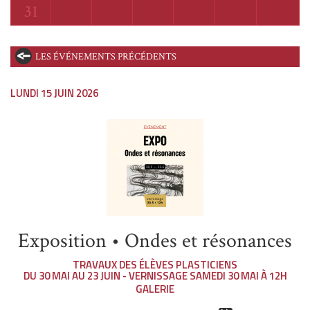
Lundi
31
LES ÉVÉNEMENTS PRÉCÉDENTS
LUNDI 15 JUIN 2026
Exposition • Ondes et résonances
TRAVAUX DES ÉLÈVES PLASTICIENS
DU 30 MAI AU 23 JUIN - VERNISSAGE SAMEDI 30 MAI À 12H
GALERIE