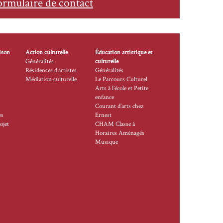
ormulaire de contact
ison
Action culturelle
Éducation artistique et
Généralités
culturelle
Résidences d’artistes
Généralités
Médiation culturelle
Le Parcours Culturel
Arts à l’école et Petite
enfance
Courant d’arts chez
es
Ernest
ojet
CHAM Classe à
Horaires Aménagés
Musique