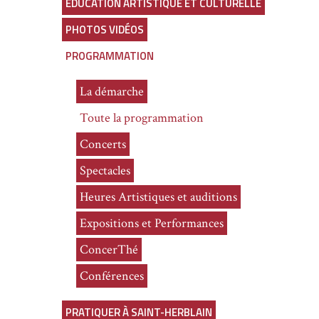
ÉDUCATION ARTISTIQUE ET CULTURELLE
PHOTOS VIDÉOS
PROGRAMMATION
La démarche
Toute la programmation
Concerts
Spectacles
Heures Artistiques et auditions
Expositions et Performances
ConcerThé
Conférences
PRATIQUER À SAINT-HERBLAIN