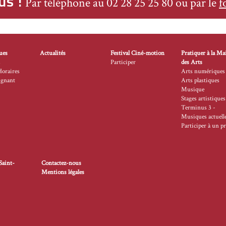
us !
Par téléphone au 02 28 25 25 80 ou par le
f
ues
Actualités
Festival Ciné-motion
Pratiquer à la Ma
s
Participer
des Arts
Horaires
Arts numériques
ignant
Arts plastiques
Musique
Stages artistiques
Terminus 3 -
Musiques actuell
Participer à un pr
Saint-
Contactez-nous
Mentions légales