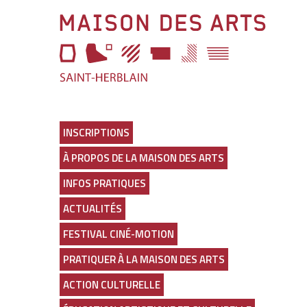
Maison
des
Arts
Lien
vers
la
page
INSCRIPTIONS
d'accueil
À PROPOS DE LA MAISON DES ARTS
INFOS PRATIQUES
ACTUALITÉS
FESTIVAL CINÉ-MOTION
PRATIQUER À LA MAISON DES ARTS
ACTION CULTURELLE