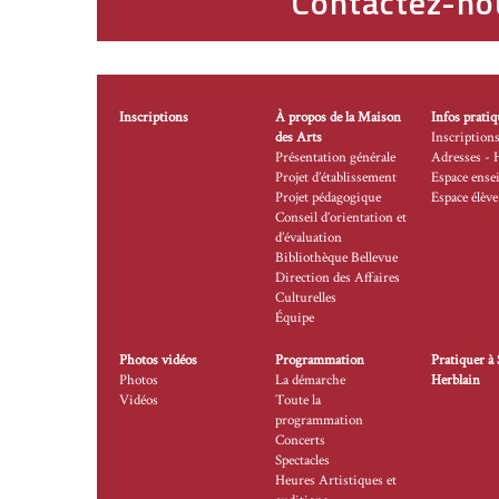
Contactez-no
Inscriptions
À propos de la Maison
Infos pratiq
des Arts
Inscription
Présentation générale
Adresses - 
Projet d’établissement
Espace ense
Projet pédagogique
Espace élève
Conseil d’orientation et
d’évaluation
Bibliothèque Bellevue
Direction des Affaires
Culturelles
Équipe
Photos vidéos
Programmation
Pratiquer à 
Photos
La démarche
Herblain
Vidéos
Toute la
programmation
Concerts
Spectacles
Heures Artistiques et