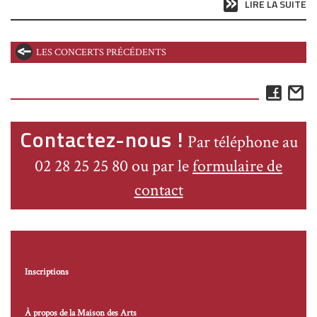
LIRE LA SUITE
LES CONCERTS PRÉCÉDENTS
Face
E
Contactez-nous !
Par téléphone au
02 28 25 25 80 ou par le
formulaire de
contact
Inscriptions
À propos de la Maison des Arts