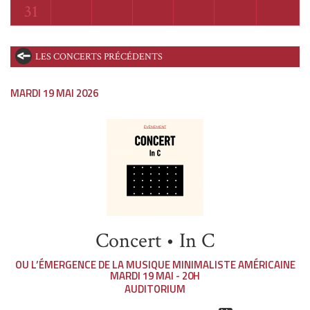
Lundi
31
LES CONCERTS PRÉCÉDENTS
MARDI 19 MAI 2026
Concert • In C
OU L’ÉMERGENCE DE LA MUSIQUE MINIMALISTE AMÉRICAINE
MARDI 19 MAI - 20H
AUDITORIUM