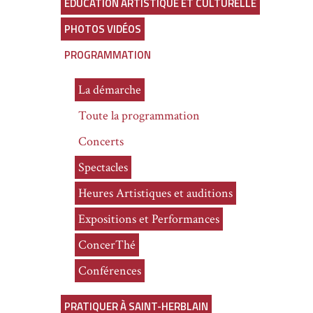
ÉDUCATION ARTISTIQUE ET CULTURELLE
PHOTOS VIDÉOS
PROGRAMMATION
La démarche
Toute la programmation
Concerts
Spectacles
Heures Artistiques et auditions
Expositions et Performances
ConcerThé
Conférences
PRATIQUER À SAINT-HERBLAIN