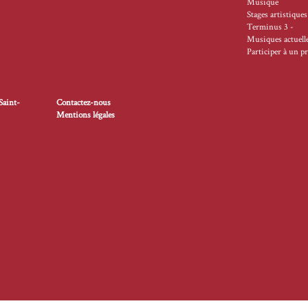
Musique
Stages artistiques
Terminus 3 -
Musiques actuell
Participer à un pr
Saint-
Contactez-nous
Mentions légales