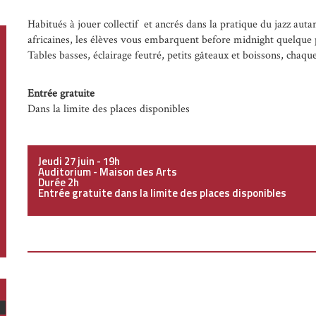
Habitués à jouer collectif et ancrés dans la pratique du jazz auta
africaines, les élèves vous embarquent before midnight quelque p
Tables basses, éclairage feutré, petits gâteaux et boissons, chaque
Entrée gratuite
Dans la limite des places disponibles
Jeudi 27 juin - 19h
Auditorium - Maison des Arts
Durée 2h
Entrée gratuite dans la limite des places disponibles
ois
uivant