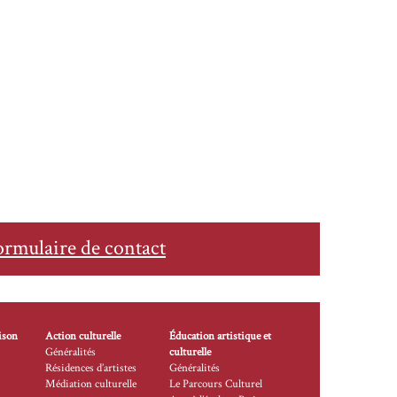
ormulaire de contact
ison
Action culturelle
Éducation artistique et
Généralités
culturelle
Résidences d’artistes
Généralités
Médiation culturelle
Le Parcours Culturel