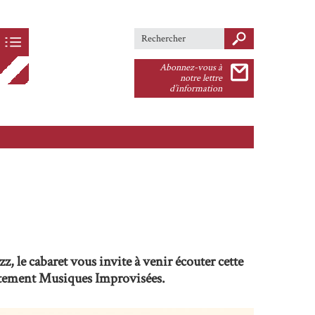
Search this site
Formulaire de
Abonnez-vous à
recherche
notre lettre
d’information
, le cabaret vous invite à venir écouter cette
artement Musiques Improvisées.