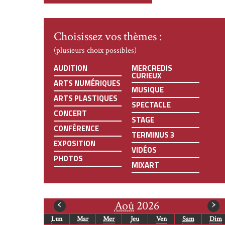
Choisissez vos thèmes :
(plusieurs choix possibles)
AUDITION
MERCREDIS
CURIEUX
ARTS NUMÉRIQUES
MUSIQUE
ARTS PLASTIQUES
SPECTACLE
CONCERT
STAGE
CONFÉRENCE
TERMINUS 3
EXPOSITION
VIDÉOS
PHOTOS
MIXART
mois
m
‹
›
Aoû
2026
Lun
Mar
Mer
Jeu
Ven
Sam
Dim
précédent
s