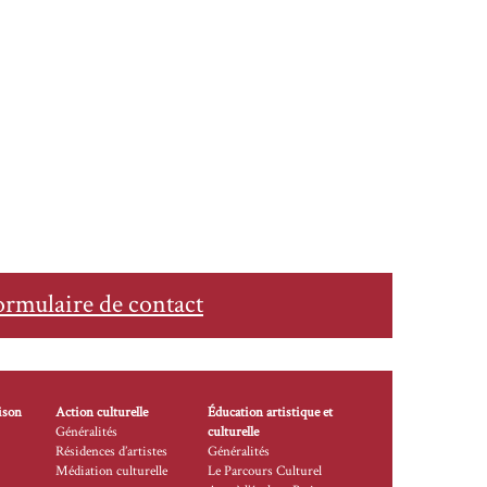
ormulaire de contact
ison
Action culturelle
Éducation artistique et
Généralités
culturelle
Résidences d’artistes
Généralités
Médiation culturelle
Le Parcours Culturel