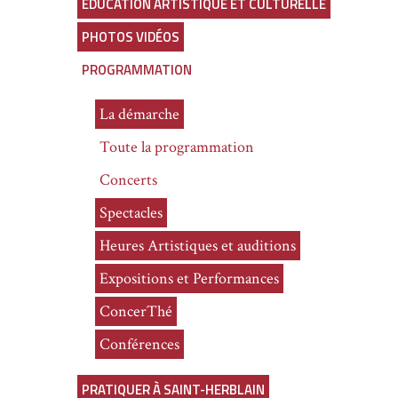
ÉDUCATION ARTISTIQUE ET CULTURELLE
PHOTOS VIDÉOS
PROGRAMMATION
La démarche
Toute la programmation
Concerts
Spectacles
Heures Artistiques et auditions
Expositions et Performances
ConcerThé
Conférences
PRATIQUER À SAINT-HERBLAIN