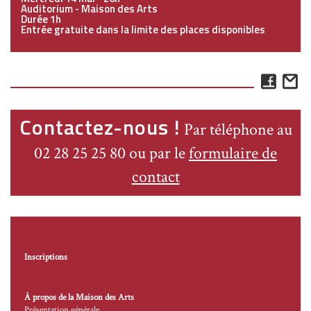
Auditorium - Maison des Arts
Durée 1h
Entrée gratuite dans la limite des places disponibles
Face
E
Contactez-nous !
Par téléphone au
02 28 25 25 80 ou par le
formulaire de
contact
Inscriptions
À propos de la Maison des Arts
Présentation générale