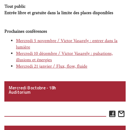
Tout public
Entrée libre et gratuite dans la limite des places disponibles
Prochaines conférences
Mercredi 5 novembre / Victor Vasarely : entrer dans la
lumière
Mercredi 10 décembre / Victor Vasarely : pulsations,
illusions et énergies
Mercredi 21 janvier / Flux, flow, fluide
Mercredi 8 octobre - 18h
Auditorium
Face
E