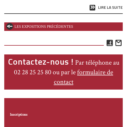
LIRE LA SUITE
LES EXPOSITIONS PRÉCÉDENTES
Face
E
Contactez-nous !
Par téléphone au
02 28 25 25 80 ou par le
formulaire de
contact
Inscriptions