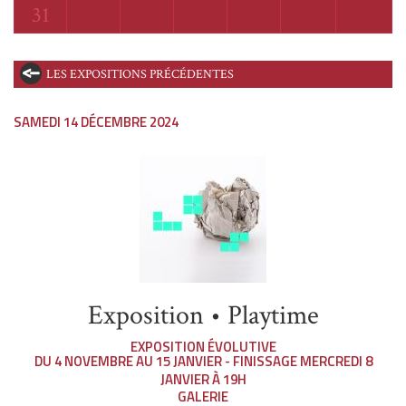
Lundi
31
LES EXPOSITIONS PRÉCÉDENTES
SAMEDI 14 DÉCEMBRE 2024
Exposition • Playtime
EXPOSITION ÉVOLUTIVE
DU 4 NOVEMBRE AU 15 JANVIER - FINISSAGE MERCREDI 8
JANVIER À 19H
GALERIE