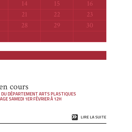
di
Vendredi
Samedi
Dimanche
14
15
16
i
Vendredi
Samedi
Dimanche
21
22
23
i
Vendredi
Samedi
Dimanche
28
29
30
en cours
S DU DÉPARTEMENT ARTS PLASTIQUES
SAGE SAMEDI 1ER FÉVRIER À 12H
LIRE LA SUITE