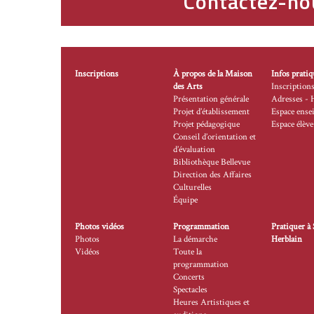
Contactez-no
Inscriptions
À propos de la Maison
Infos pratiq
des Arts
Inscription
Présentation générale
Adresses - 
Projet d’établissement
Espace ense
Projet pédagogique
Espace élève
Conseil d’orientation et
d’évaluation
Bibliothèque Bellevue
Direction des Affaires
Culturelles
Équipe
Photos vidéos
Programmation
Pratiquer à 
Photos
La démarche
Herblain
Vidéos
Toute la
programmation
Concerts
Spectacles
Heures Artistiques et