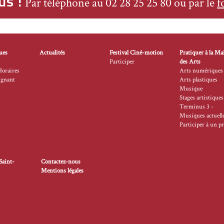
us !
Par téléphone au 02 28 25 25 80 ou par le
f
ues
Actualités
Festival Ciné-motion
Pratiquer à la Ma
s
Participer
des Arts
Horaires
Arts numériques
ignant
Arts plastiques
Musique
Stages artistiques
Terminus 3 -
Musiques actuell
Participer à un pr
Saint-
Contactez-nous
Mentions légales