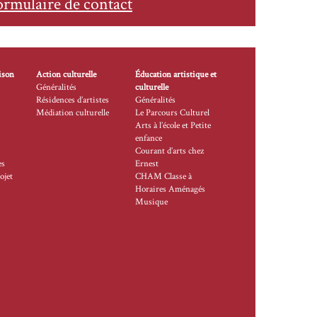
ormulaire de contact
ison
Action culturelle
Éducation artistique et
Généralités
culturelle
Résidences d’artistes
Généralités
Médiation culturelle
Le Parcours Culturel
Arts à l’école et Petite
enfance
Courant d’arts chez
es
Ernest
ojet
CHAM Classe à
Horaires Aménagés
Musique