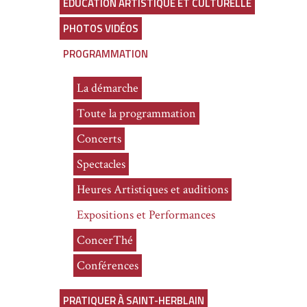
ÉDUCATION ARTISTIQUE ET CULTURELLE
PHOTOS VIDÉOS
PROGRAMMATION
La démarche
Toute la programmation
Concerts
Spectacles
Heures Artistiques et auditions
Expositions et Performances
ConcerThé
Conférences
PRATIQUER À SAINT-HERBLAIN