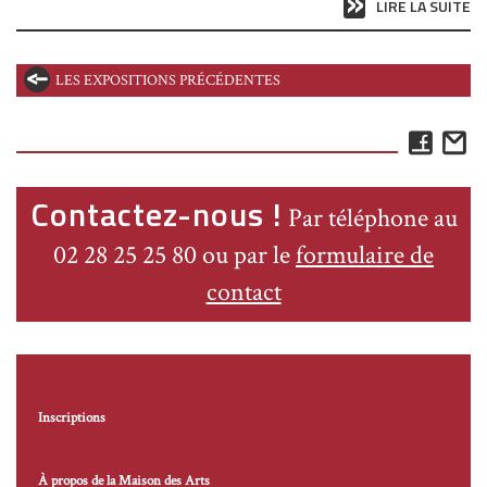
LIRE LA SUITE
LES EXPOSITIONS PRÉCÉDENTES
Face
E
Contactez-nous !
Par téléphone au
02 28 25 25 80 ou par le
formulaire de
contact
Inscriptions
À propos de la Maison des Arts