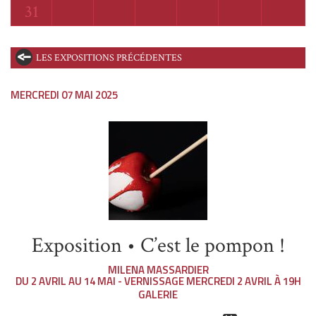
Lundi
31
LES EXPOSITIONS PRÉCÉDENTES
MERCREDI 07 MAI 2025
Exposition • C’est le pompon !
MILENA MASSARDIER
DU 2 AVRIL AU 14 MAI - VERNISSAGE MERCREDI 2 AVRIL À 19H
GALERIE