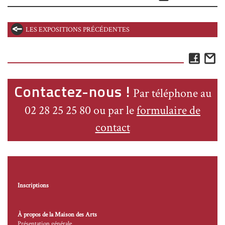
LES EXPOSITIONS PRÉCÉDENTES
Face
E
Contactez-nous !
Par téléphone au
02 28 25 25 80 ou par le
formulaire de
contact
Inscriptions
À propos de la Maison des Arts
Présentation générale