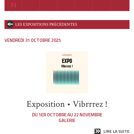
Lundi
31
LES EXPOSITIONS PRÉCÉDENTES
VENDREDI 31 OCTOBRE 2025
Exposition • Vibrrrez !
DU 1ER OCTOBRE AU 22 NOVEMBRE
GALERIE
LIRE LA SUITE