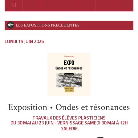
Lundi
31
LES EXPOSITIONS PRÉCÉDENTES
LUNDI 15 JUIN 2026
Exposition • Ondes et résonances
TRAVAUX DES ÉLÈVES PLASTICIENS
DU 30 MAI AU 23 JUIN - VERNISSAGE SAMEDI 30 MAI À 12H
GALERIE