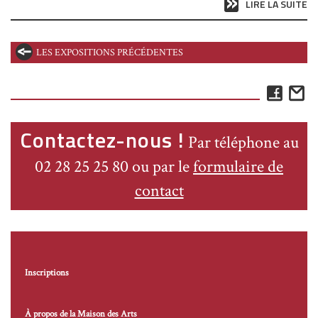
LIRE LA SUITE
LES EXPOSITIONS PRÉCÉDENTES
Face
E
Contactez-nous !
Par téléphone au
02 28 25 25 80 ou par le
formulaire de
contact
Inscriptions
À propos de la Maison des Arts