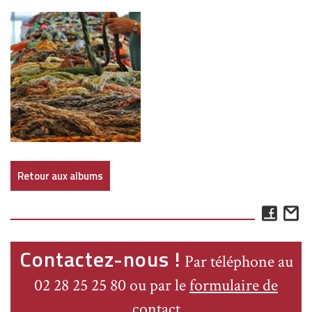
Retour aux albums
Face
E
Contactez-nous !
Par téléphone au
02 28 25 25 80 ou par le
formulaire de
contact