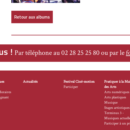
Retour aux albums
us !
Par téléphone au 02 28 25 25 80 ou par le
f
ues
Actualités
Festival Ciné-motion
Pratiquer à la Ma
s
Participer
des Arts
Horaires
Arts numériques
ignant
Arts plastiques
Musique
Stages artistiques
Terminus 3 -
Musiques actuell
Participer à un pr