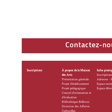
Contactez-no
Inscriptions
À propos de la Maison
Infos pratiq
des Arts
Inscription
Présentation générale
Adresses - 
Projet d’établissement
Espace ense
Projet pédagogique
Espace élève
Conseil d’orientation et
d’évaluation
Bibliothèque Bellevue
Direction des Affaires
Culturelles