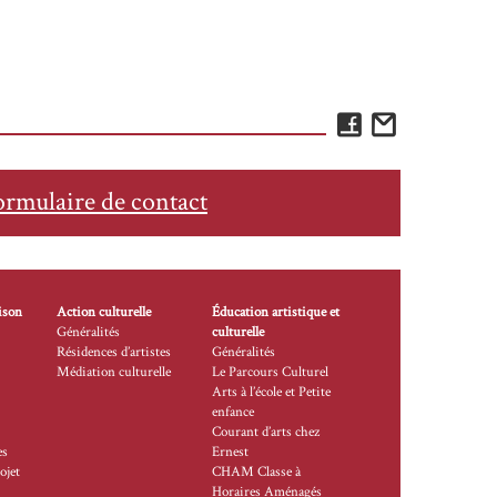
Facebook
Email
ormulaire de contact
ison
Action culturelle
Éducation artistique et
Généralités
culturelle
Résidences d’artistes
Généralités
Médiation culturelle
Le Parcours Culturel
Arts à l’école et Petite
enfance
Courant d’arts chez
es
Ernest
ojet
CHAM Classe à
Horaires Aménagés