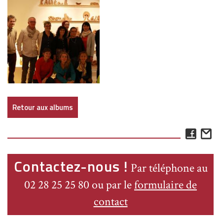
Retour aux albums
Face
E
Contactez-nous !
Par téléphone au
02 28 25 25 80 ou par le
formulaire de
contact