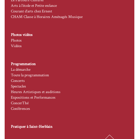
Le Parcours Culturel
Arts à l’école et Petite enfance
Courant d’arts chez Ernest
CHAM Classe à Horaires Aménagés Musique
Photos vidéos
Photos
Vidéos
Programmation
La démarche
Toute la programmation
Concerts
Spectacles
Heures Artistiques et auditions
Expositions et Performances
ConcerThé
Conférences
Pratiquer à Saint-Herblain