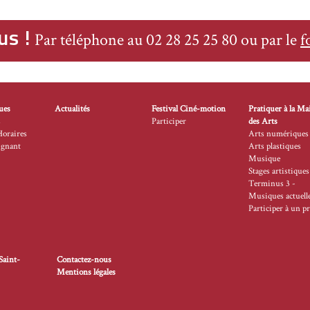
us !
Par téléphone au 02 28 25 25 80 ou par le
f
ues
Actualités
Festival Ciné-motion
Pratiquer à la Ma
s
Participer
des Arts
Horaires
Arts numériques
ignant
Arts plastiques
Musique
Stages artistiques
Terminus 3 -
Musiques actuell
Participer à un pr
Saint-
Contactez-nous
Mentions légales