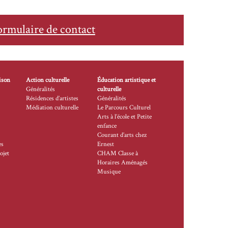
ormulaire de contact
ison
Action culturelle
Éducation artistique et
Généralités
culturelle
Résidences d’artistes
Généralités
Médiation culturelle
Le Parcours Culturel
Arts à l’école et Petite
enfance
Courant d’arts chez
es
Ernest
ojet
CHAM Classe à
Horaires Aménagés
Musique