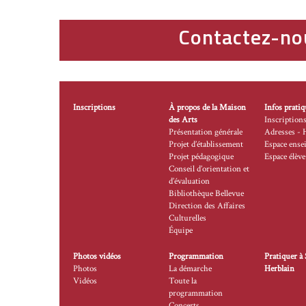
Contactez-no
Inscriptions
À propos de la Maison
Infos pratiq
des Arts
Inscription
Présentation générale
Adresses - 
Projet d’établissement
Espace ense
Projet pédagogique
Espace élève
Conseil d’orientation et
d’évaluation
Bibliothèque Bellevue
Direction des Affaires
Culturelles
Équipe
Photos vidéos
Programmation
Pratiquer à 
Photos
La démarche
Herblain
Vidéos
Toute la
programmation
Concerts