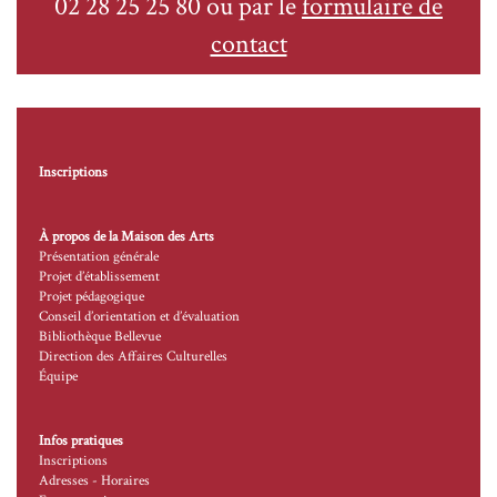
02 28 25 25 80 ou par le
formulaire de
contact
Inscriptions
À propos de la Maison des Arts
Présentation générale
Projet d’établissement
Projet pédagogique
Conseil d’orientation et d’évaluation
Bibliothèque Bellevue
Direction des Affaires Culturelles
Équipe
Infos pratiques
Inscriptions
Adresses - Horaires