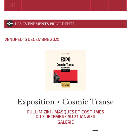
Lundi
31
LES ÉVÉNEMENTS PRÉCÉDENTS
VENDREDI 5 DÉCEMBRE 2025
Exposition • Cosmic Transe
FULU MIZIKI - MASQUES ET COSTUMES
DU 3 DÉCEMBRE AU 21 JANVIER
GALERIE