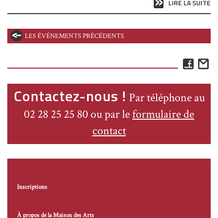
LIRE LA SUITE
LES ÉVÉNEMENTS PRÉCÉDENTS
Face
E
Contactez-nous !
Par téléphone au
02 28 25 25 80 ou par le
formulaire de
contact
Inscriptions
À propos de la Maison des Arts