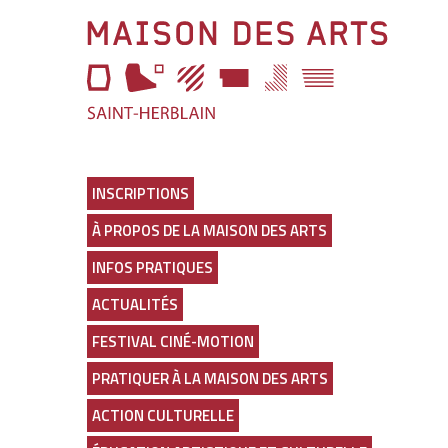
Maison
des
Arts
Lien
vers
la
page
INSCRIPTIONS
d'accueil
À PROPOS DE LA MAISON DES ARTS
INFOS PRATIQUES
ACTUALITÉS
FESTIVAL CINÉ-MOTION
PRATIQUER À LA MAISON DES ARTS
ACTION CULTURELLE