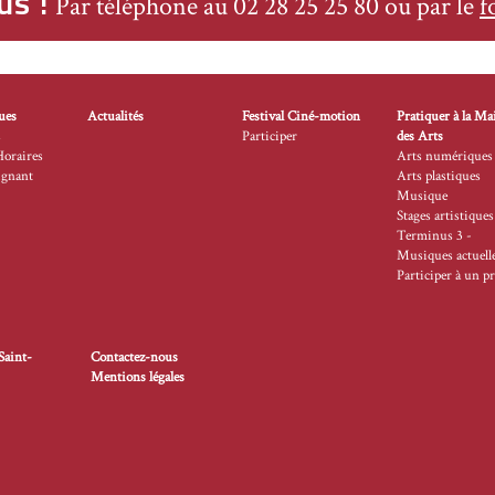
us !
Par téléphone au 02 28 25 25 80 ou par le
f
ues
Actualités
Festival Ciné-motion
Pratiquer à la Ma
s
Participer
des Arts
Horaires
Arts numériques
ignant
Arts plastiques
Musique
Stages artistiques
Terminus 3 -
Musiques actuell
Participer à un pr
Saint-
Contactez-nous
Mentions légales