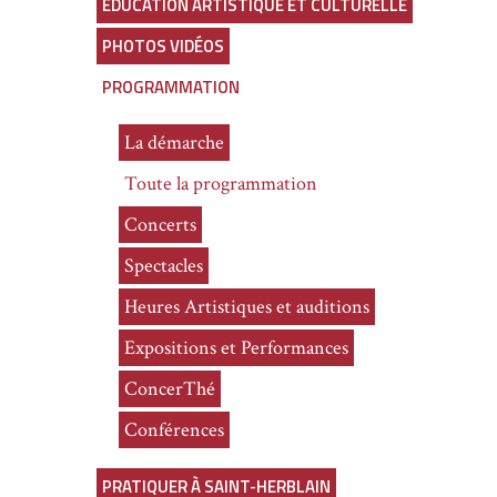
ÉDUCATION ARTISTIQUE ET CULTURELLE
PHOTOS VIDÉOS
PROGRAMMATION
La démarche
Toute la programmation
Concerts
Spectacles
Heures Artistiques et auditions
Expositions et Performances
ConcerThé
Conférences
PRATIQUER À SAINT-HERBLAIN