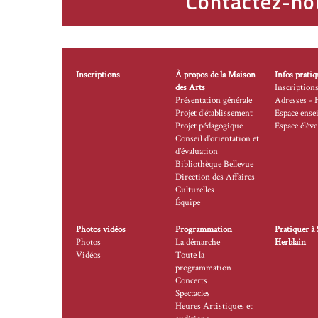
Contactez-no
Inscriptions
À propos de la Maison
Infos pratiq
des Arts
Inscription
Présentation générale
Adresses - 
Projet d’établissement
Espace ense
Projet pédagogique
Espace élève
Conseil d’orientation et
d’évaluation
Bibliothèque Bellevue
Direction des Affaires
Culturelles
Équipe
Photos vidéos
Programmation
Pratiquer à 
Photos
La démarche
Herblain
Vidéos
Toute la
programmation
Concerts
Spectacles
Heures Artistiques et