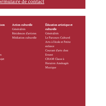
ormulaire de contact
ison
Action culturelle
Éducation artistique et
Généralités
culturelle
Résidences d’artistes
Généralités
Médiation culturelle
Le Parcours Culturel
Arts à l’école et Petite
enfance
Courant d’arts chez
es
Ernest
ojet
CHAM Classe à
Horaires Aménagés
Musique