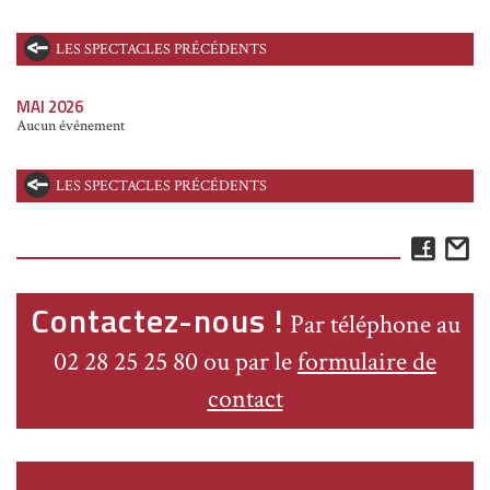
LES SPECTACLES PRÉCÉDENTS
MAI 2026
Aucun événement
LES SPECTACLES PRÉCÉDENTS
Face
E
Contactez-nous !
Par téléphone au
02 28 25 25 80 ou par le
formulaire de
contact